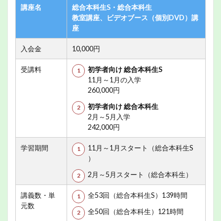
講座名
総合本科生S・総合本科生
教室講座、ビデオブース（個別DVD）講
座
入会金
10,000円
受講料
初学者向け 総合本科生S
11月～1月の入学
260,000円
初学者向け 総合本科生
2月～5月入学
242,000円
学習期間
11月～1月スタート（総合本科生S
）
2月～5月スタート（総合本科生）
講義数・単
全53回（総合本科生S）139時間
元数
全50回（総合本科生）121時間