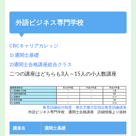
外語ビジネス専門学校
CBCキャリアカレッジ
1) 通関士基礎
2)通関士合格講座総合クラス
二つの講座はどちらも3人～15人の小人数講座
教育訓練給付制度 厚生労働大臣指定教育訓練講座
外語ビジネス専門学校 通関士合格講座 詳細情報より抜粋
講座名
通関士基礎