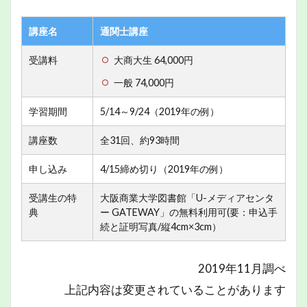
講座名
通関士講座
受講料
大商大生 64,000円
一般 74,000円
学習期間
5/14～9/24（2019年の例）
講座数
全31回、約93時間
申し込み
4/15締め切り（2019年の例）
受講生の特
大阪商業大学図書館「U-メディアセンタ
典
ー GATEWAY」の無料利用可(要：申込手
続と証明写真/縦4cm×3cm）
2019年11月調べ
上記内容は変更されていることがあります