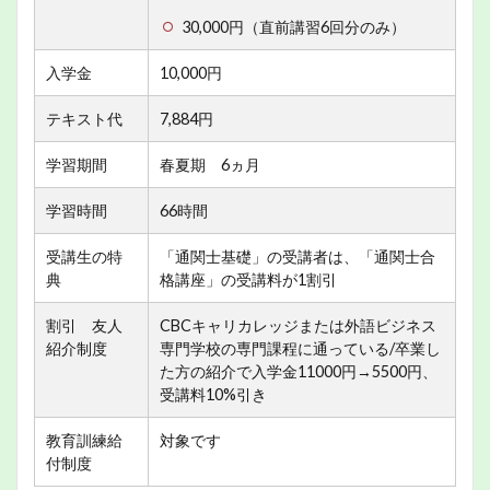
30,000円（直前講習6回分のみ）
入学金
10,000円
テキスト代
7,884円
学習期間
春夏期 6ヵ月
学習時間
66時間
受講生の特
「通関士基礎」の受講者は、「通関士合
典
格講座」の受講料が1割引
割引 友人
CBCキャリカレッジまたは外語ビジネス
紹介制度
専門学校の専門課程に通っている/卒業し
た方の紹介で入学金11000円→5500円、
受講料10%引き
教育訓練給
対象です
付制度