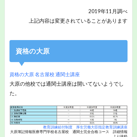
2019年11月調べ
上記内容は変更されていることがあります
資格の大原
資格の大原 名古屋校 通関士講座
大原の他校では通関士講座は開いてないようでし
た。
教育訓練給付制度 厚生労働大臣指定教育訓練講座
大原簿記情報医療専門学校名古屋校 通関士完全合格コース 詳細情報
より抜粋