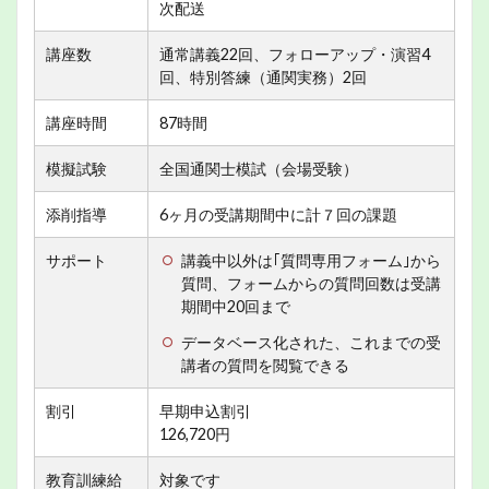
次配送
講座数
通常講義22回、フォローアップ・演習4
回、特別答練（通関実務）2回
講座時間
87時間
模擬試験
全国通関士模試（会場受験）
添削指導
6ヶ月の受講期間中に計７回の課題
サポート
講義中以外は｢質問専用フォーム｣から
質問、フォームからの質問回数は受講
期間中20回まで
データベース化された、これまでの受
講者の質問を閲覧できる
割引
早期申込割引
126,720円
教育訓練給
対象です