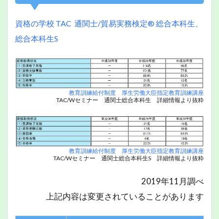
資格の学校 TAC 通関士/貿易実務検定® 総合本科生、
総合本科生S
教育訓練給付制度 厚生労働大臣指定教育訓練講座
TAC/Wセミナー 通関士総合本科生 詳細情報より抜粋
教育訓練給付制度 厚生労働大臣指定教育訓練講座
TAC/Wセミナー 通関士総合本科生S 詳細情報より抜粋
2019年11月調べ
上記内容は変更されていることがあります