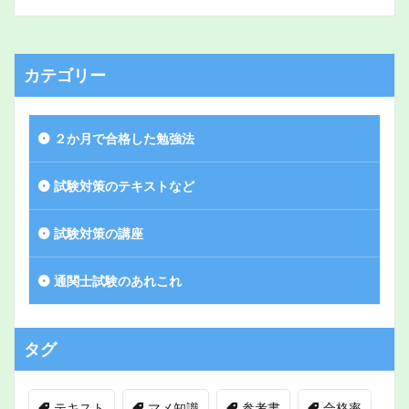
カテゴリー
２か月で合格した勉強法
試験対策のテキストなど
試験対策の講座
通関士試験のあれこれ
タグ
テキスト
マメ知識
参考書
合格率