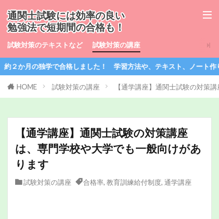
通関士試験には効率の良い
勉強法で短期間の合格も！
試験対策のテキストなど
試験対策の講座
格しました！ 学習方法や、テキスト、ノート作り、受けたかった通信
HOME
試験対策の講座
【通学講座】通関士試験の対策講
【通学講座】通関士試験の対策講座
は、専門学校や大学でも一般向けがあ
ります
試験対策の講座
合格率
,
教育訓練給付制度
,
通学講座