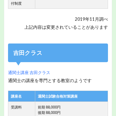
付制度
2019年11月調べ
上記内容は変更されていることがあります
吉田クラス
通関士講座 吉田クラス
通関士の講座を専門とする教室のようです
講座名
通関士試験合格対策講座
受講料
前期 88,000円
後期 88,000円