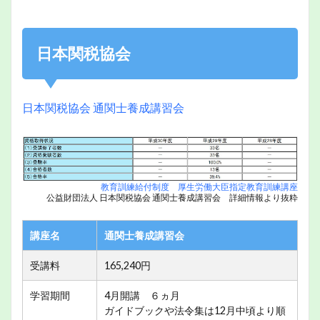
日本関税協会
日本関税協会 通関士養成講習会
教育訓練給付制度 厚生労働大臣指定教育訓練講座
公益財団法人 日本関税協会 通関士養成講習会 詳細情報より抜粋
講座名
通関士養成講習会
受講料
165,240円
学習期間
4月開講 ６ヵ月
ガイドブックや法令集は12月中頃より順