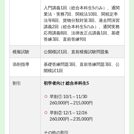
入門講義1回（総合本科生Sのみ）、通関
業法・実務7回、関税法10回、関税定率
法等8回、貨物分類対策3回、過去問演習
講義2回（総合本科生Sのみ）、通関実務
応用講義8回、法律改正点講義1回、基礎
答練3回、直前答練9回
模擬試験
公開模試1回、直前模擬試験問題集
添削指導
基礎答練問題3回、直前答練問題3回、公
開模試1回
割引
初学者向け 総合本科生S
早割① 10/1～11/30
260,000円→215,000円
早割② 12/1～12/26
260,000円→235,000円
その他の割引